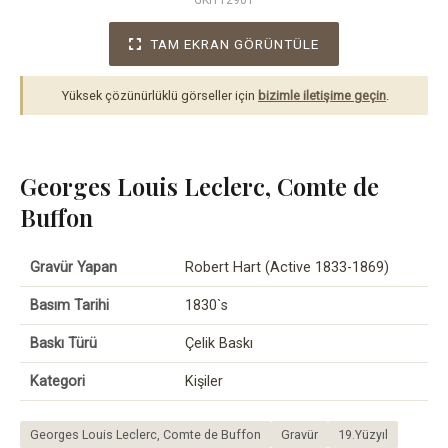
GKI112901
TAM EKRAN GÖRÜNTÜLE
Yüksek çözünürlüklü görseller için
bizimle iletişime geçin
.
Georges Louis Leclerc, Comte de
Buffon
Gravür Yapan
Robert Hart (Active 1833-1869)
Basım Tarihi
1830`s
Baskı Türü
Çelik Baskı
Kategori
Kişiler
Georges Louis Leclerc, Comte de Buffon
Gravür
19.Yüzyıl