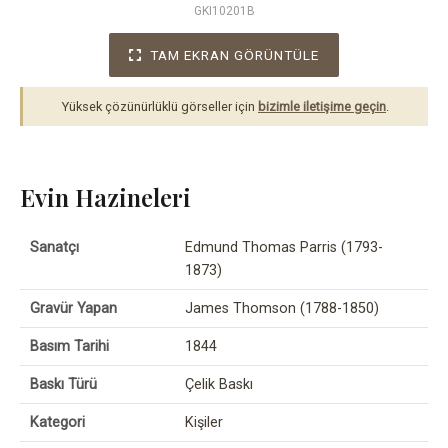
GKI10201B
TAM EKRAN GÖRÜNTÜLE
Yüksek çözünürlüklü görseller için
bizimle iletişime geçin
.
Evin Hazineleri
Sanatçı
Edmund Thomas Parris (1793-
1873)
Gravür Yapan
James Thomson (1788-1850)
Basım Tarihi
1844
Baskı Türü
Çelik Baskı
Kategori
Kişiler