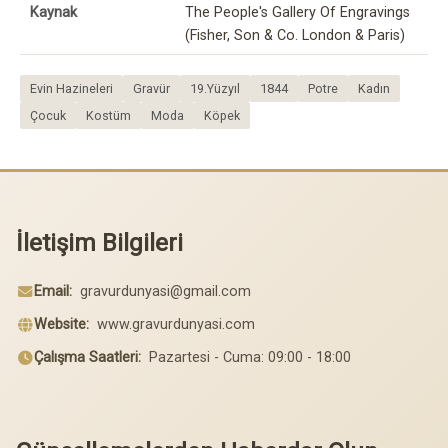
Kaynak
The People's Gallery Of Engravings
(Fisher, Son & Co. London & Paris)
Evin Hazineleri
Gravür
19.Yüzyıl
1844
Potre
Kadın
Çocuk
Kostüm
Moda
Köpek
İletişim Bilgileri
Email:
gravurdunyasi@gmail.com
Website:
www.gravurdunyasi.com
Çalışma Saatleri:
Pazartesi - Cuma: 09:00 - 18:00