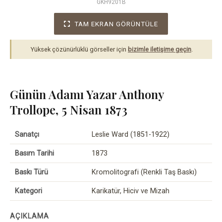
GKH9201B
TAM EKRAN GÖRÜNTÜLE
Yüksek çözünürlüklü görseller için
bizimle iletişime geçin
.
Günün Adamı Yazar Anthony
Trollope, 5 Nisan 1873
Sanatçı
Leslie Ward (1851-1922)
Basım Tarihi
1873
Baskı Türü
Kromolitografi (Renkli Taş Baskı)
Kategori
Karikatür, Hiciv ve Mizah
AÇIKLAMA