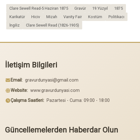
Clare Sewell Read-5 Haziran 1875
Gravür
19.Yüzyıl
1875
Karikatür
Hiciv
Mizah
Vanity Fair
Kostüm
Politikacı
İngiliz
Clare Sewell Read (1826-1905)
İletişim Bilgileri
Email:
gravurdunyasi@gmail.com
Website:
www.gravurdunyasi.com
Çalışma Saatleri:
Pazartesi - Cuma: 09:00 - 18:00
Güncellemelerden Haberdar Olun