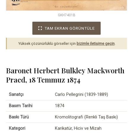
GKH7401B
TAM EKRAN GÖRÜNTÜLE
Yüksek çözünürlüklü görseller için
bizimle iletişime geçin
.
Baronet Herbert Bulkley Mackworth
Praed, 18 Temmuz 1874
Sanatçı
Carlo Pellegrini (1839-1889)
Basım Tarihi
1874
Baskı Türü
Kromolitografi (Renkli Taş Baskı)
Kategori
Karikatür, Hiciv ve Mizah