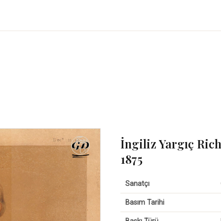
İngiliz Yargıç Ric
1875
Sanatçı
Basım Tarihi