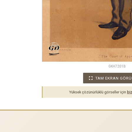
GKH7201B
TAM EKRAN GÖRÜ
Yüksek çözünürlüklü görseller için
biz