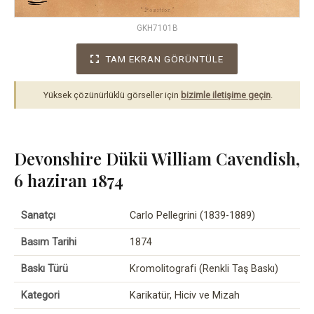
GKH7101B
TAM EKRAN GÖRÜNTÜLE
Yüksek çözünürlüklü görseller için
bizimle iletişime geçin
.
Devonshire Dükü William Cavendish,
6 haziran 1874
Sanatçı
Carlo Pellegrini (1839-1889)
Basım Tarihi
1874
Baskı Türü
Kromolitografi (Renkli Taş Baskı)
Kategori
Karikatür, Hiciv ve Mizah