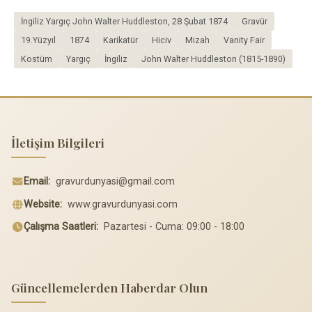
İngiliz Yargıç John Walter Huddleston, 28 Şubat 1874
Gravür
19.Yüzyıl
1874
Karikatür
Hiciv
Mizah
Vanity Fair
Kostüm
Yargıç
İngiliz
John Walter Huddleston (1815-1890)
İletişim Bilgileri
Email:
gravurdunyasi@gmail.com
Website:
www.gravurdunyasi.com
Çalışma Saatleri:
Pazartesi - Cuma: 09:00 - 18:00
Güncellemelerden Haberdar Olun