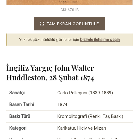
GKH6701B
TAM EKRAN GÖRÜNTÜLE
Yüksek çözünürlüklü görseller için
bizimle iletişime geçin
.
İngiliz Yargıç John Walter
Huddleston, 28 Şubat 1874
Sanatçı
Carlo Pellegrini (1839-1889)
Basım Tarihi
1874
Baskı Türü
Kromolitografi (Renkli Taş Baskı)
Kategori
Karikatür, Hiciv ve Mizah