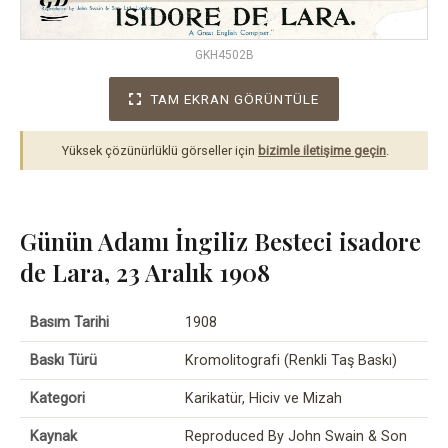
GKH4502B
TAM EKRAN GÖRÜNTÜLE
Yüksek çözünürlüklü görseller için
bizimle iletişime geçin
.
Günün Adamı İngiliz Besteci isadore
de Lara, 23 Aralık 1908
Basım Tarihi
1908
Baskı Türü
Kromolitografi (Renkli Taş Baskı)
Kategori
Karikatür, Hiciv ve Mizah
Kaynak
Reproduced By John Swain & Son