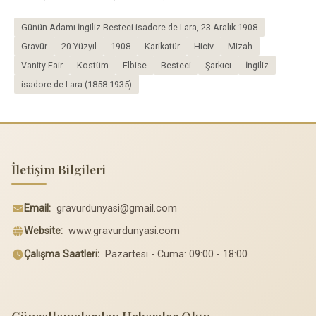
Günün Adamı İngiliz Besteci isadore de Lara, 23 Aralık 1908
Gravür
20.Yüzyıl
1908
Karikatür
Hiciv
Mizah
Vanity Fair
Kostüm
Elbise
Besteci
Şarkıcı
İngiliz
isadore de Lara (1858-1935)
İletişim Bilgileri
Email:
gravurdunyasi@gmail.com
Website:
www.gravurdunyasi.com
Çalışma Saatleri:
Pazartesi - Cuma: 09:00 - 18:00
Güncellemelerden Haberdar Olun