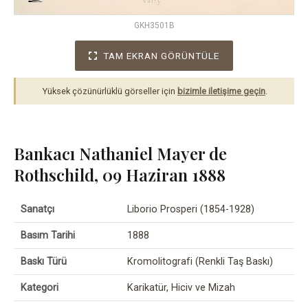
GKH3501B
TAM EKRAN GÖRÜNTÜLE
Yüksek çözünürlüklü görseller için
bizimle iletişime geçin
.
Bankacı Nathaniel Mayer de
Rothschild, 09 Haziran 1888
Sanatçı
Liborio Prosperi (1854-1928)
Basım Tarihi
1888
Baskı Türü
Kromolitografi (Renkli Taş Baskı)
Kategori
Karikatür, Hiciv ve Mizah