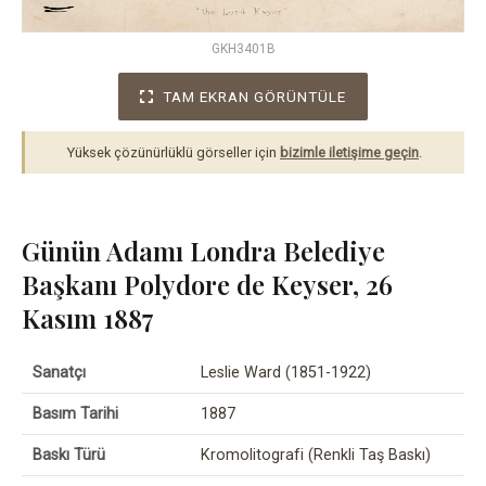
GKH3401B
TAM EKRAN GÖRÜNTÜLE
Yüksek çözünürlüklü görseller için
bizimle iletişime geçin
.
Günün Adamı Londra Belediye
Başkanı Polydore de Keyser, 26
Kasım 1887
Sanatçı
Leslie Ward (1851-1922)
Basım Tarihi
1887
Baskı Türü
Kromolitografi (Renkli Taş Baskı)