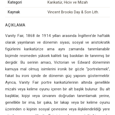
Kategori
Karikatür, Hiciv ve Mizah
Kaynak
Vincent Brooks Day & Son Lith.
AÇIKLAMA
Vanity Fair, 1868 ile 1914 yılları arasında İngiltere’de haftalık
olarak yayınlanan ve dönemin siyasi, sosyal ve aristokratik
figürlerini karikatürize ama aynı zamanda tanımlanabilir
biçimde resmeden yüksek kaliteli taş baskıları ile tanınmış bir
dergidir. Bu serinin amacı, Victorian ve Edward döneminin
kamuya mal olmuş isimlerini ironik bir gözle “portrelemek”,
fakat bu ironi içinde de dönemin güç yapısını göstermektir.
Ayrıca, Vanity Fair portre karikatürlerinin altında genellikle
mizahi veya kelime oyunu içeren bir alt başlık bulunur. Bu alt
başlıklar, kişiyi veya ünvanını doğrudan tanımlamak yerine,
genellikle bir ima, bir şaka, bir lakap veya bir kelime oyunu
üzerinden o kişinin sosyal çevresine veya ilişkilendirildiği yere