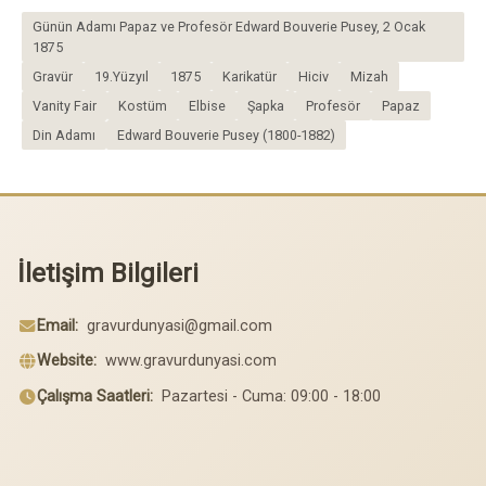
Günün Adamı Papaz ve Profesör Edward Bouverie Pusey, 2 Ocak
1875
Gravür
19.Yüzyıl
1875
Karikatür
Hiciv
Mizah
Vanity Fair
Kostüm
Elbise
Şapka
Profesör
Papaz
Din Adamı
Edward Bouverie Pusey (1800-1882)
İletişim Bilgileri
Email:
gravurdunyasi@gmail.com
Website:
www.gravurdunyasi.com
Çalışma Saatleri:
Pazartesi - Cuma: 09:00 - 18:00