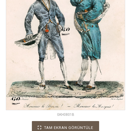
GKH0801B
TAM EKRAN GÖRÜNTÜLE