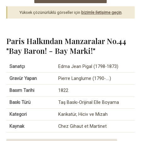
Yüksek çözünürlüklü görseller için
bizimle iletişime geçin
.
Paris Halkından Manzaralar No.44
"Bay Baron! - Bay Marki!"
Sanatçı
Edma Jean Pigal (1798-1873)
Gravür Yapan
Pierre Langlume (1790-….)
Basım Tarihi
1822
Baskı Türü
Taş Baskı-Orijinal Elle Boyama
Kategori
Karikatür, Hiciv ve Mizah
Kaynak
Chez Gihaut et Martinet