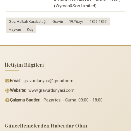
(Wyman&Son Limited)
Göz Halkalı Karabatağı
Gravür
19.Yüzyıl
1896-1897
Hayvan
Kuş
İletişim Bilgileri
Email:
gravurdunyasi@gmail.com
Website:
www.gravurdunyasi.com
Çalışma Saatleri:
Pazartesi - Cuma: 09:00 - 18:00
Güncellemelerden Haberdar Olun