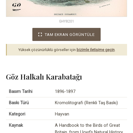
GHY8201
TAM EKRAN GÖRÜNTÜLE
Yüksek çözünürlüklü görseller için
bizimle iletişime geçin
.
Göz Halkalı Karabatağı
Basım Tarihi
1896-1897
Baskı Türü
Kromolitografi (Renkli Taş Baskı)
Kategori
Hayvan
Kaynak
A Handbook to the Birds of Great
Britain, from Lloyd's Natural History