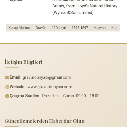
Britain, from Lloyd's Natural History
(Wyman&Son Limited)
Kutup Martısı
Gravür
19.Yüzyıl
1896-1897
Hayvan
Kuş
İletişim Bilgileri
Email:
gravurdunyasi@gmail.com
Website:
www.gravurdunyasi.com
Çalışma Saatleri:
Pazartesi - Cuma: 09:00 - 18:00
Güncellemelerden Haberdar Olun