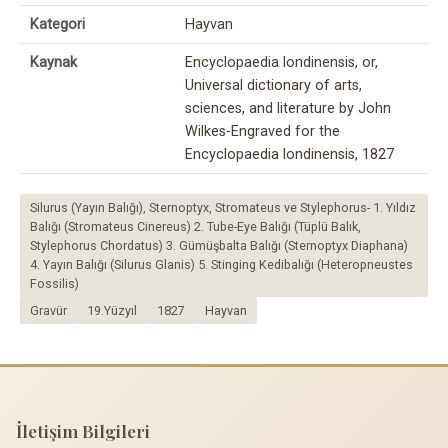
Kategori
Hayvan
Kaynak
Encyclopaedia londinensis, or,
Universal dictionary of arts,
sciences, and literature by John
Wilkes-Engraved for the
Encyclopaedia londinensis, 1827
Silurus (Yayın Balığı), Sternoptyx, Stromateus ve Stylephorus- 1. Yıldız
Balığı (Stromateus Cinereus) 2. Tube-Eye Balığı (Tüplü Balık,
Stylephorus Chordatus) 3. Gümüşbalta Balığı (Sternoptyx Diaphana)
4. Yayın Balığı (Silurus Glanis) 5. Stinging Kedibalığı (Heteropneustes
Fossilis)
Gravür
19.Yüzyıl
1827
Hayvan
İletişim Bilgileri