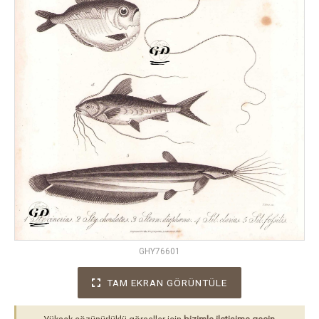
GHY76601
TAM EKRAN GÖRÜNTÜLE