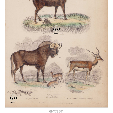
GHY73601