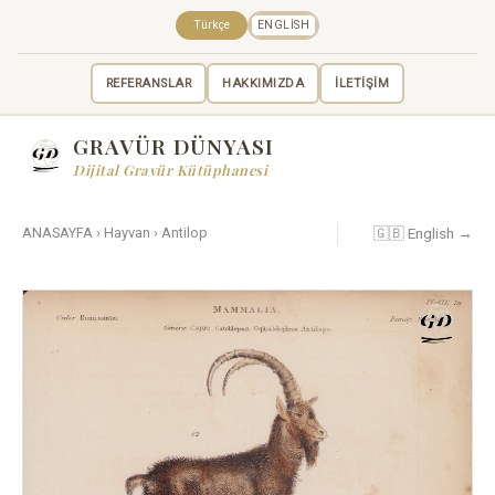
Türkçe
ENGLISH
REFERANSLAR
HAKKIMIZDA
İLETİŞİM
GRAVÜR DÜNYASI
Dijital Gravür Kütüphanesi
🇬🇧 English →
ANASAYFA
›
Hayvan
›
Antilop