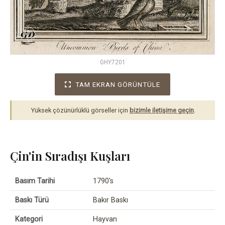
GHY7201
TAM EKRAN GÖRÜNTÜLE
Yüksek çözünürlüklü görseller için
bizimle iletişime geçin
.
Çin'in Sıradışı Kuşları
Basım Tarihi
1790's
Baskı Türü
Bakır Baskı
Kategori
Hayvan