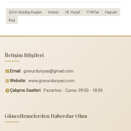
Çin'in Sıradışı Kuşları
Gravür
18. Yüzyıl
1790'lar
Hayvan
Kuş
İletişim Bilgileri
Email:
gravurdunyasi@gmail.com
Website:
www.gravurdunyasi.com
Çalışma Saatleri:
Pazartesi - Cuma: 09:00 - 18:00
Güncellemelerden Haberdar Olun