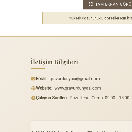
TAM EKRAN GÖRÜ
Yüksek çözünürlüklü görseller için
biz
İletişim Bilgileri
Email:
gravurdunyasi@gmail.com
Website:
www.gravurdunyasi.com
Çalışma Saatleri:
Pazartesi - Cuma: 09:00 - 18:00