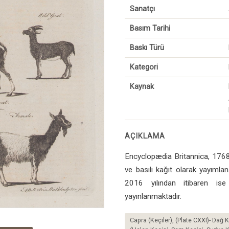
Sanatçı
Basım Tarihi
Baskı Türü
Kategori
Kaynak
AÇIKLAMA
Encyclopædia Britannica, 1768-
ve basılı kağıt olarak yayımlana
2016 yılından itibaren ise
yayınlanmaktadır.
Capra (Keçiler), (Plate CXXI)- Dağ 