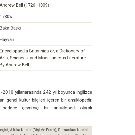
Andrew Bell (1726–1809)
1780's
Bakır Baskı
Hayvan
Encyclopaedia Britannica or, a Dictionary of
Arts, Sciences, and Miscellaneous Literature
By Andrew Bell
2010 yıllarıarasında 242 yıl boyunca ingilizce
n genel kültür bilgileri içeren bir ansiklopedir.
 sadece çevrimiçi bir ansiklopedi olarak
Keçisi, Afrika Keçisi (Dişi Ve Erkek), Damaskus Keçisi