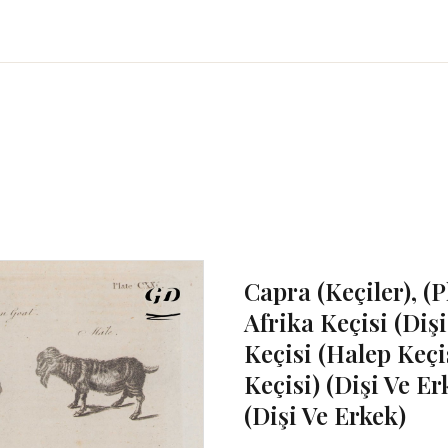
Capra (Keçiler), (
Afrika Keçisi (Diş
Keçisi (Halep Keçi
Keçisi) (Dişi Ve Er
(Dişi Ve Erkek)