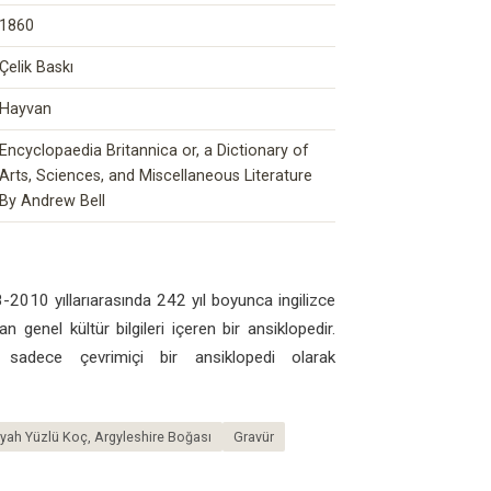
1860
Çelik Baskı
Hayvan
Encyclopaedia Britannica or, a Dictionary of
Arts, Sciences, and Miscellaneous Literature
By Andrew Bell
2010 yıllarıarasında 242 yıl boyunca ingilizce
n genel kültür bilgileri içeren bir ansiklopedir.
 sadece çevrimiçi bir ansiklopedi olarak
 Siyah Yüzlü Koç, Argyleshire Boğası
Gravür