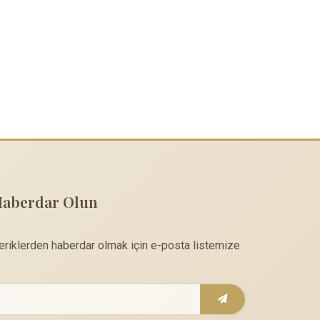
Haberdar Olun
çeriklerden haberdar olmak için e-posta listemize