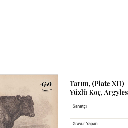
Tarım, (Plate XII)-
Yüzlü Koç, Argyles
Sanatçı
Gravür Yapan