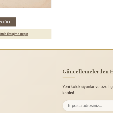
NTÜLE
imle iletişime geçin
.
Güncellemelerden 
Yeni koleksiyonlar ve özel i
katılın!