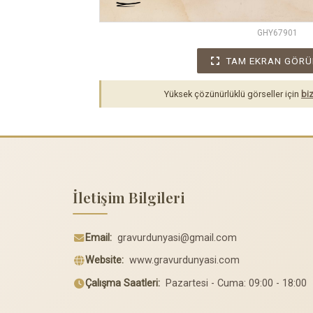
GHY67901
TAM EKRAN GÖRÜ
Yüksek çözünürlüklü görseller için
biz
İletişim Bilgileri
Email:
gravurdunyasi@gmail.com
Website:
www.gravurdunyasi.com
Çalışma Saatleri:
Pazartesi - Cuma: 09:00 - 18:00