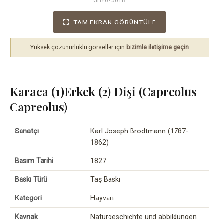
GHY62501B
TAM EKRAN GÖRÜNTÜLE
Yüksek çözünürlüklü görseller için
bizimle iletişime geçin
.
Karaca (1)Erkek (2) Dişi (Capreolus
Capreolus)
Sanatçı
Karl Joseph Brodtmann (1787-
1862)
Basım Tarihi
1827
Baskı Türü
Taş Baskı
Kategori
Hayvan
Kaynak
Naturgeschichte und abbildungen