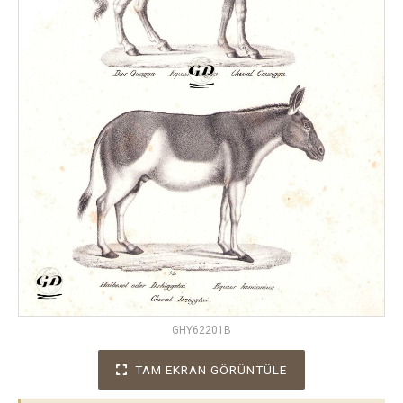
GHY62201B
TAM EKRAN GÖRÜNTÜLE