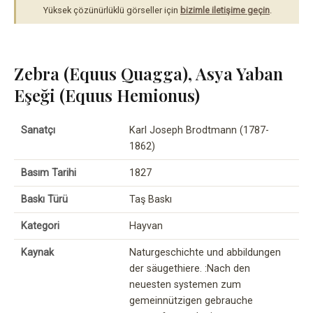
Yüksek çözünürlüklü görseller için
bizimle iletişime geçin
.
Zebra (Equus Quagga), Asya Yaban
Eşeği (Equus Hemionus)
Sanatçı
Karl Joseph Brodtmann (1787-
1862)
Basım Tarihi
1827
Baskı Türü
Taş Baskı
Kategori
Hayvan
Kaynak
Naturgeschichte und abbildungen
der säugethiere. :Nach den
neuesten systemen zum
gemeinnützigen gebrauche