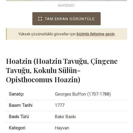
GHY55001
TAM EKRAN GÖRÜNTÜLE
Yüksek çözünürlüklü görseller için
bizimle iletişime geçin
.
Hoatzin (Hoatzin Tavuğu, Çingene
Tavuğu, Kokulu Sülün-
Opisthocomus Hoazin)
Sanatçı
Georges Buffon (1707-1788)
Basım Tarihi
1777
Baskı Türü
Bakır Baskı
Kategori
Hayvan