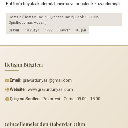
Buffon'a büyük akademik tanınma ve popülerlik kazandırmıştır.
Hoatzin (Hoatzin Tavuğu, Çingene Tavuğu, Kokulu Sülün-
Opisthocomus Hoazin)
Gravür
18.Yüzyıl
1777
Hayvan
Kuşlar
İletişim Bilgileri
Email:
gravurdunyasi@gmail.com
Website:
www.gravurdunyasi.com
Çalışma Saatleri:
Pazartesi - Cuma: 09:00 - 18:00
Güncellemelerden Haberdar Olun