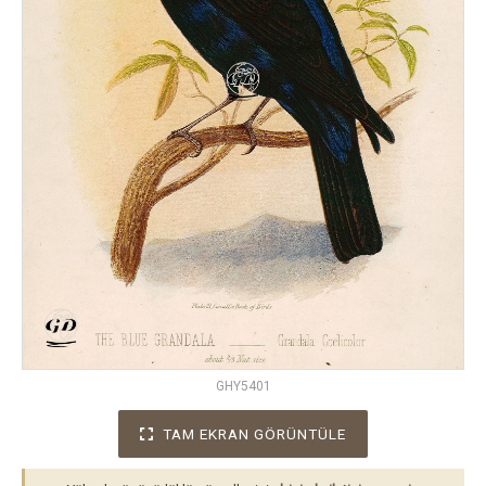
GHY5401
TAM EKRAN GÖRÜNTÜLE