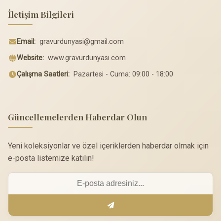
İletişim Bilgileri
Email:
gravurdunyasi@gmail.com
Website:
www.gravurdunyasi.com
Çalışma Saatleri:
Pazartesi - Cuma: 09:00 - 18:00
Güncellemelerden Haberdar Olun
Yeni koleksiyonlar ve özel içeriklerden haberdar olmak için
e-posta listemize katılın!