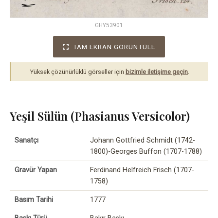
GHY53901
TAM EKRAN GÖRÜNTÜLE
Yüksek çözünürlüklü görseller için
bizimle iletişime geçin
.
Yeşil Sülün (Phasianus Versicolor)
Sanatçı
Johann Gottfried Schmidt (1742-
1800)-Georges Buffon (1707-1788)
Gravür Yapan
Ferdinand Helfreich Frisch (1707-
1758)
Basım Tarihi
1777