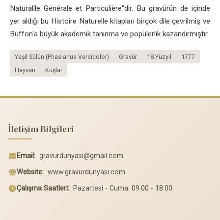
Naturallle Générale et Particulière"dir. Bu gravürün de içinde
yer aldığı bu Histoire Naturelle kitapları birçok dile çevrilmiş ve
Buffon'a büyük akademik tanınma ve popülerlik kazandırmıştır.
Yeşil Sülün (Phasianus Versicolor)
Gravür
18.Yüzyıl
1777
Hayvan
Kuşlar
İletişim Bilgileri
Email:
gravurdunyasi@gmail.com
Website:
www.gravurdunyasi.com
Çalışma Saatleri:
Pazartesi - Cuma: 09:00 - 18:00