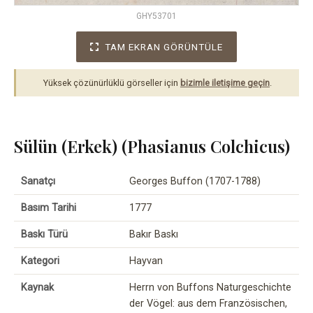
GHY53701
TAM EKRAN GÖRÜNTÜLE
Yüksek çözünürlüklü görseller için
bizimle iletişime geçin
.
Sülün (Erkek) (Phasianus Colchicus)
Sanatçı
Georges Buffon (1707-1788)
Basım Tarihi
1777
Baskı Türü
Bakır Baskı
Kategori
Hayvan
Kaynak
Herrn von Buffons Naturgeschichte
der Vögel: aus dem Französischen,