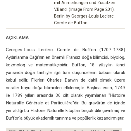
mit Anmerkungen und Zusätzen
V.Band. (Image From Page 201),
Berlin by Georges-Louis Leclerc,
Comte de Buffon
AÇIKLAMA
Georges-Louis Leclerc, Comte de Buffon (1707-1788)
Aydınlanma Çağı'nın en önemli Fransız doğa bilimcisi, biyolog,
kozmolog ve matematikçisidir. Buffon, 18. yüzyılın ikinci
yarısında doğa tarihiyle ilgili tüm düşüncelerin babası olarak
kabul edilir. Fikirleri Charles Darwin de dahil olmak üzere
nesiller boyu doğa bilimcileri etkilemiştir. Başlıca eseri, 1749
ile 1789 yılları arasında 36 cilt olarak yayımlanan "Histoire
Naturallle Générale et Particulière"dir. Bu gravürün de içinde
yer aldığı bu Histoire Naturelle kitapları birçok dile çevrilmiş ve
Buffon'a büyük akademik tanınma ve popülerlik kazandırmıştır.