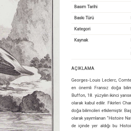
Basım Tarihi
Baskı Türü
Kategori
Kaynak
AÇIKLAMA
Georges-Louis Leclerc, Comte
en önemli Fransız doğa bilim
Buffon, 18. yüzyılın ikinci yarıs
olarak kabul edilir. Fikirleri C
doğa bilimcileri etkilemiştir. Ba
olarak yayımlanan "Histoire Natu
de içinde yer aldığı bu Histoi