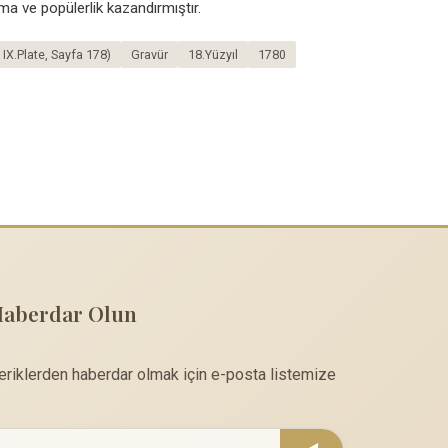
a ve popülerlik kazandırmıştır.
, IX.Plate, Sayfa 178)
Gravür
18.Yüzyıl
1780
Haberdar Olun
çeriklerden haberdar olmak için e-posta listemize