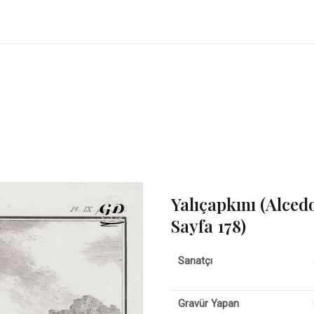
Yalıçapkını (Alcedo 
Sayfa 178)
Sanatçı
Gravür Yapan