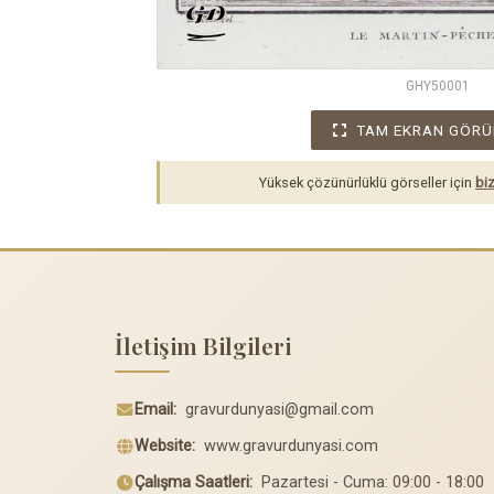
GHY50001
TAM EKRAN GÖRÜ
Yüksek çözünürlüklü görseller için
biz
İletişim Bilgileri
Email:
gravurdunyasi@gmail.com
Website:
www.gravurdunyasi.com
Çalışma Saatleri:
Pazartesi - Cuma: 09:00 - 18:00