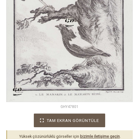
GHY47801
TAM EKRAN GÖRÜNTÜLE
Yüksek çözünürlüklü görseller için
bizimle iletişime geçin
.