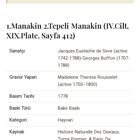
1.Manakin 2.Tepeli Manakin (IV.Cilt,
XIX.Plate, Sayfa 412)
Sanatçı
Jacques Eustache de Seve (active
1742-1788)-Georges Buffon (1707-
1788)
Gravür Yapan
Madeleine Therese Rousselet
(active 1750–1800)
Basım Tarihi
1778
Baskı Türü
Bakır Baskı
Kategori
Hayvan
Kaynak
Histoire Naturelle Des Oiseaux,
Tome Premier, A Paris, De