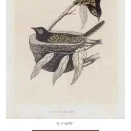
GHY42901