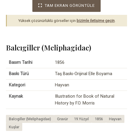
TAM EKRAN GÖRÜNTÜLE
Yüksek çözünürlüklü görseller için
bizimle iletişime geçin
.
Balcıgiller (Meliphagidae)
Basım Tarihi
1856
Baskı Türü
Taş Baskı-Orijinal Elle Boyama
Kategori
Hayvan
Kaynak
Illustration for Book of Natural
History by F.O. Morris
Balcıgiller (Meliphagidae)
Gravür
19.Yüzyıl
1856
Hayvan
Kuşlar