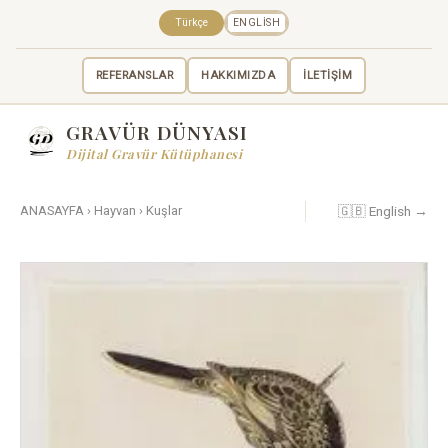
Türkçe
ENGLISH
REFERANSLAR
HAKKIMIZDA
İLETİŞİM
GRAVÜR DÜNYASI
Dijital Gravür Kütüphanesi
🇬🇧 English →
ANASAYFA
›
Hayvan
›
Kuşlar