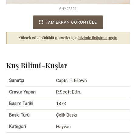
GHY42501
TAM EKRAN GÖRÜNTÜLE
Yüksek çözünürlüklü görseller için
bizimle iletişime geçin
.
Kuş Bilimi-Kuşlar
Sanatçı
Captn. T. Brown
Gravür Yapan
R.Scott Edin.
Basım Tarihi
1873
Baskı Türü
Çelik Baskı
Kategori
Hayvan