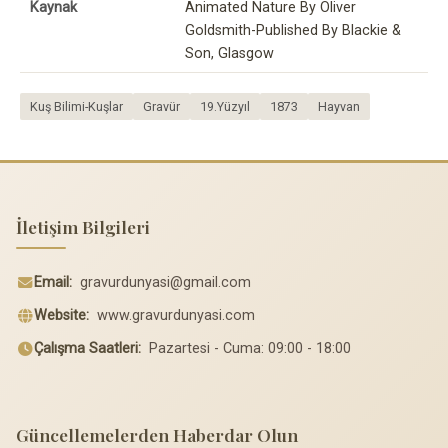
Kaynak
Animated Nature By Oliver
Goldsmith-Published By Blackie &
Son, Glasgow
Kuş Bilimi-Kuşlar
Gravür
19.Yüzyıl
1873
Hayvan
İletişim Bilgileri
Email:
gravurdunyasi@gmail.com
Website:
www.gravurdunyasi.com
Çalışma Saatleri:
Pazartesi - Cuma: 09:00 - 18:00
Güncellemelerden Haberdar Olun