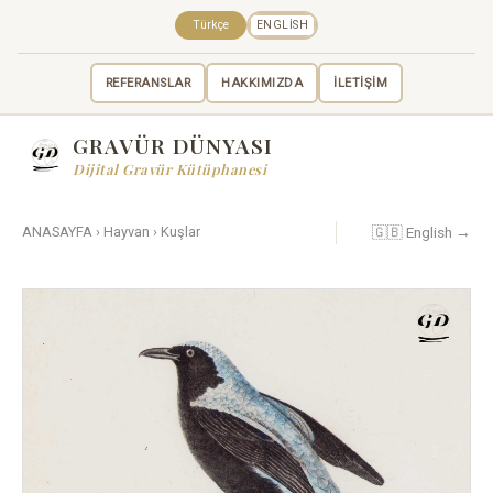
Türkçe
ENGLISH
REFERANSLAR
HAKKIMIZDA
İLETİŞİM
GRAVÜR DÜNYASI
Dijital Gravür Kütüphanesi
🇬🇧 English →
ANASAYFA
›
Hayvan
›
Kuşlar