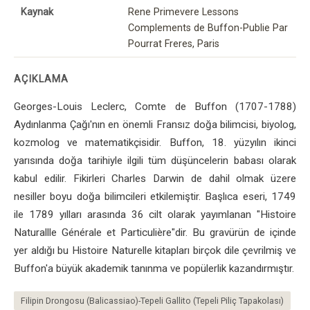
Kaynak
Rene Primevere Lessons
Complements de Buffon-Publie Par
Pourrat Freres, Paris
AÇIKLAMA
Georges-Louis Leclerc, Comte de Buffon (1707-1788)
Aydınlanma Çağı'nın en önemli Fransız doğa bilimcisi, biyolog,
kozmolog ve matematikçisidir. Buffon, 18. yüzyılın ikinci
yarısında doğa tarihiyle ilgili tüm düşüncelerin babası olarak
kabul edilir. Fikirleri Charles Darwin de dahil olmak üzere
nesiller boyu doğa bilimcileri etkilemiştir. Başlıca eseri, 1749
ile 1789 yılları arasında 36 cilt olarak yayımlanan "Histoire
Naturallle Générale et Particulière"dir. Bu gravürün de içinde
yer aldığı bu Histoire Naturelle kitapları birçok dile çevrilmiş ve
Buffon'a büyük akademik tanınma ve popülerlik kazandırmıştır.
Filipin Drongosu (Balicassiao)-Tepeli Gallito (Tepeli Piliç Tapakolası)