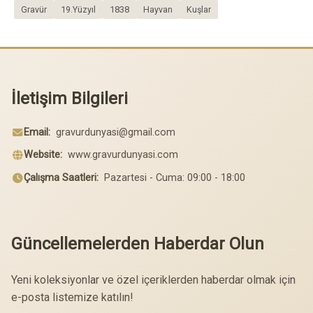
Gravür
19.Yüzyıl
1838
Hayvan
Kuşlar
İletişim Bilgileri
Email:
gravurdunyasi@gmail.com
Website:
www.gravurdunyasi.com
Çalışma Saatleri:
Pazartesi - Cuma: 09:00 - 18:00
Güncellemelerden Haberdar Olun
Yeni koleksiyonlar ve özel içeriklerden haberdar olmak için
e-posta listemize katılın!