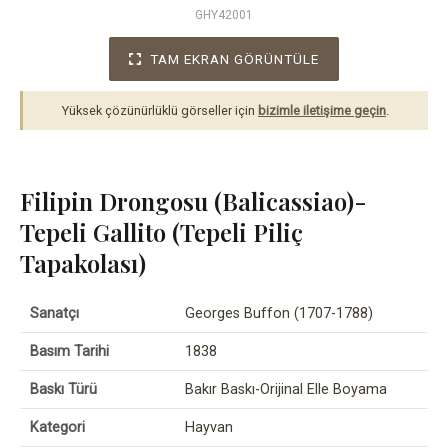
GHY42001
TAM EKRAN GÖRÜNTÜLE
Yüksek çözünürlüklü görseller için
bizimle iletişime geçin
.
Filipin Drongosu (Balicassiao)-
Tepeli Gallito (Tepeli Piliç
Tapakolası)
Sanatçı
Georges Buffon (1707-1788)
Basım Tarihi
1838
Baskı Türü
Bakır Baskı-Orijinal Elle Boyama
Kategori
Hayvan