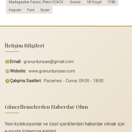
Madagaskar Faresi, Plate CCXCV.
Gravür
18.Yüzyıl
1780
Hayvan
Fare
Sıçan
İletişim Bilgileri
Email:
gravurdunyasi@gmail.com
Website:
www.gravurdunyasi.com
Çalışma Saatleri:
Pazartesi - Cuma: 09:00 - 18:00
Güncellemelerden Haberdar Olun
Yeni koleksiyonlar ve özel içeriklerden haberdar olmak için
e-posta listemize katılın!