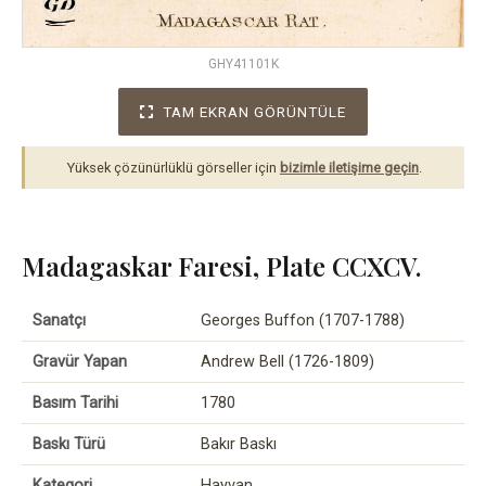
GHY41101K
TAM EKRAN GÖRÜNTÜLE
Yüksek çözünürlüklü görseller için
bizimle iletişime geçin
.
Madagaskar Faresi, Plate CCXCV.
Sanatçı
Georges Buffon (1707-1788)
Gravür Yapan
Andrew Bell (1726-1809)
Basım Tarihi
1780
Baskı Türü
Bakır Baskı
Kategori
Hayvan