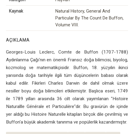
Kaynak
Natural History, General And
Particular By The Count De Buffon,
Volume VIII.
AÇIKLAMA
Georges-Louis Leclerc, Comte de Buffon (1707-1788)
Aydınlanma Çağı'nın en önemli Fransız doğa bilimcisi, biyolog,
kozmolog ve matematikçisidir. Buffon, 18. yüzyılın ikinci
yarısında doğa tarihiyle ilgili tüm düşüncelerin babası olarak
kabul edilir. Fikirleri Charles Darwin de dahil olmak üzere
nesiller boyu doğa bilimcileri etkilemiştir. Başlıca eseri, 1749
ile 1789 yılları arasında 36 cilt olarak yayımlanan "Histoire
Naturallle Générale et Particulière"dir. Bu gravürün de içinde
yer aldığı bu Histoire Naturelle kitapları birçok dile çevrilmiş ve
Buffon'a büyük akademik tanınma ve popülerlik kazandırmıştır.