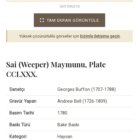
GHY39601K
TAM EKRAN GÖRÜNTÜLE
Yüksek çözünürlüklü görseller için
bizimle iletişime geçin
.
Sai (Weeper) Maymunu, Plate
CCLXXX.
Sanatçı
Georges Buffon (1707-1788)
Gravür Yapan
Andrew Bell (1726-1809)
Basım Tarihi
1780
Baskı Türü
Bakır Baskı
Kategori
Hayvan