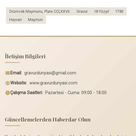
Örümcek Maymunu, Plate CCLXXVII.
Gravür
18.Yüzyıl
1780
Hayvan
Maymun
İletişim Bilgileri
Email:
gravurdunyasi@gmail.com
Website:
www.gravurdunyasi.com
Çalışma Saatleri:
Pazartesi - Cuma: 09:00 - 18:00
Güncellemelerden Haberdar Olun