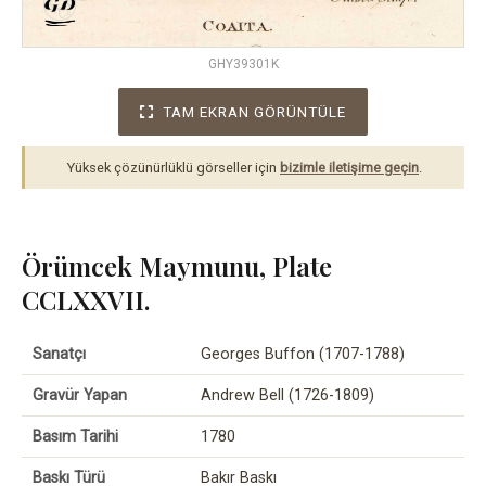
GHY39301K
TAM EKRAN GÖRÜNTÜLE
Yüksek çözünürlüklü görseller için
bizimle iletişime geçin
.
Örümcek Maymunu, Plate
CCLXXVII.
Sanatçı
Georges Buffon (1707-1788)
Gravür Yapan
Andrew Bell (1726-1809)
Basım Tarihi
1780
Baskı Türü
Bakır Baskı