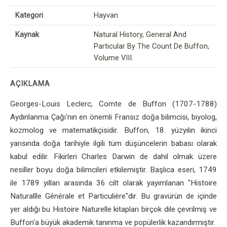
Kategori
Hayvan
Kaynak
Natural History, General And
Particular By The Count De Buffon,
Volume VIII.
AÇIKLAMA
Georges-Louis Leclerc, Comte de Buffon (1707-1788)
Aydınlanma Çağı'nın en önemli Fransız doğa bilimcisi, biyolog,
kozmolog ve matematikçisidir. Buffon, 18. yüzyılın ikinci
yarısında doğa tarihiyle ilgili tüm düşüncelerin babası olarak
kabul edilir. Fikirleri Charles Darwin de dahil olmak üzere
nesiller boyu doğa bilimcileri etkilemiştir. Başlıca eseri, 1749
ile 1789 yılları arasında 36 cilt olarak yayımlanan "Histoire
Naturallle Générale et Particulière"dir. Bu gravürün de içinde
yer aldığı bu Histoire Naturelle kitapları birçok dile çevrilmiş ve
Buffon'a büyük akademik tanınma ve popülerlik kazandırmıştır.