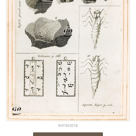
GHY36301B