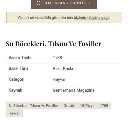
TAM EKRAN GÖRÜNTÜLE
Yüksek çözünürlüklü görseller için
bizimle iletişime geçin
.
Su Böcekleri, Tılsım Ve Fosiller
Basım Tarihi
1788
Baskı Türü
Bakır Baskı
Kategori
Hayvan
Kaynak
Gentleman's Magazine
Su Böcekleri, Tılsım Ve Fosiller
Gravür
18.Yüzyıl
1788
Hayvan