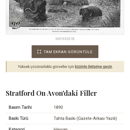
GHY33201B
TAM EKRAN GÖRÜNTÜLE
Yüksek çözünürlüklü görseller için
bizimle iletişime geçin
.
Stratford On Avon'daki Filler
Basım Tarihi
1890
Baskı Türü
Tahta Baskı (Gazete-Arkası Yazılı)
Kategori
Hayvan