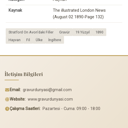
Kaynak
The illustrated London News
(August 02 1890-Page 132)
Stratford On Avon'daki Filler
Gravür
19.Yüzyıl
1890
Hayvan
Fil
Ülke
İngiltere
İletişim Bilgileri
Email:
gravurdunyasi@gmail.com
Website:
www.gravurdunyasi.com
Çalışma Saatleri:
Pazartesi - Cuma: 09:00 - 18:00