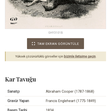
GHY3101B
TAM EKRAN GÖRÜNTÜLE
Yüksek çözünürlüklü görseller için
bizimle iletişime geçin
.
Kar Tavuğu
Sanatçı
Abraham Cooper (1787-1868)
Gravür Yapan
Francis Engleheart (1775-1849)
Basım Tarihi
1834