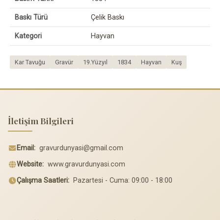
Baskı Türü
Çelik Baskı
Kategori
Hayvan
Kar Tavuğu
Gravür
19.Yüzyıl
1834
Hayvan
Kuş
İletişim Bilgileri
Email:
gravurdunyasi@gmail.com
Website:
www.gravurdunyasi.com
Çalışma Saatleri:
Pazartesi - Cuma: 09:00 - 18:00