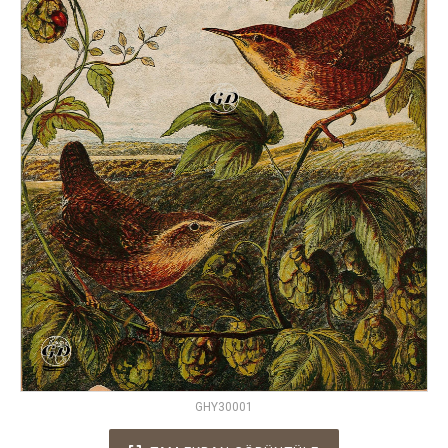
GHY30001