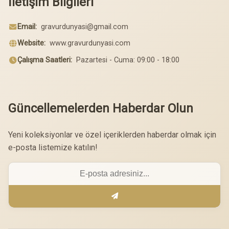
İletişim Bilgileri
Email:
gravurdunyasi@gmail.com
Website:
www.gravurdunyasi.com
Çalışma Saatleri:
Pazartesi - Cuma: 09:00 - 18:00
Güncellemelerden Haberdar Olun
Yeni koleksiyonlar ve özel içeriklerden haberdar olmak için
e-posta listemize katılın!