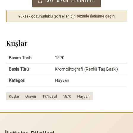
TAM EKRAN GÖRÜNTÜLE
Yüksek çözünürlüklü görseller için
bizimle iletişime geçin
.
Kuşlar
Basım Tarihi
1870
Baskı Türü
Kromolitografi (Renkli Taş Baskı)
Kategori
Hayvan
Kuşlar
Gravür
19.Yüzyıl
1870
Hayvan