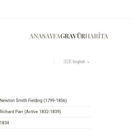
ANASAYFA
GRAVÜR
HARİTA
🇬🇧 English →
Newton Smith Fielding (1799-1856)
Richard Parr (Active 1832-1839)
1834