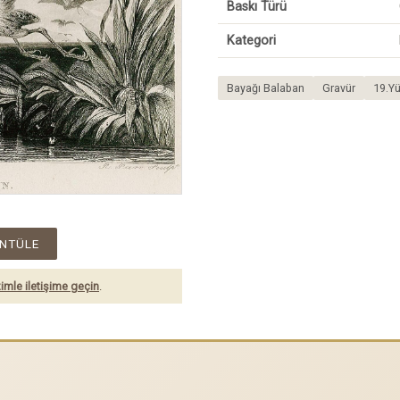
Baskı Türü
Kategori
Bayağı Balaban
Gravür
19.Yü
NTÜLE
imle iletişime geçin
.