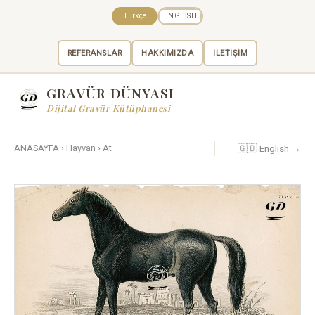
Türkçe
ENGLISH
REFERANSLAR
HAKKIMIZDA
İLETİŞİM
GRAVÜR DÜNYASI
Dijital Gravür Kütüphanesi
🇬🇧 English →
ANASAYFA
›
Hayvan
›
At