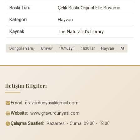
Baskı Türü
Çelik Baskı-Orijinal Elle Boyama
Kategori
Hayvan
Kaynak
The Naturalist's Library
Dongola Yarışı
Gravür
19.Yüzyıl
1830'lar
Hayvan
At
İletişim Bilgileri
Email:
gravurdunyasi@gmail.com
Website:
www.gravurdunyasi.com
Çalışma Saatleri:
Pazartesi - Cuma: 09:00 - 18:00