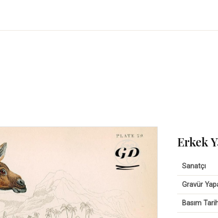
Erkek Y
Sanatçı
Gravür Yap
Basım Tarih