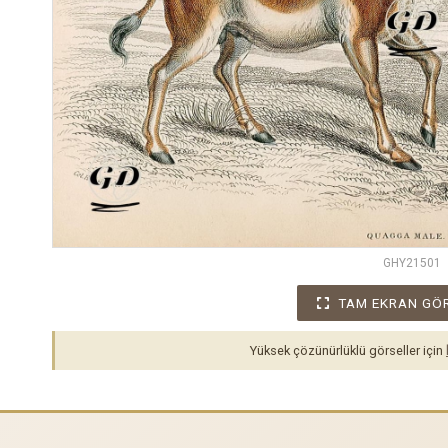
GHY21501
TAM EKRAN GÖ
Yüksek çözünürlüklü görseller için