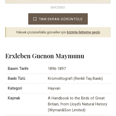
GHY20501
TAM EKRAN GÖRÜNTÜLE
Yüksek çözünürlüklü görseller için
bizimle iletişime geçin
.
Erxleben Guenon Maymunu
Basım Tarihi
1896-1897
Baskı Türü
Kromolitografi (Renkli Taş Baskı)
Kategori
Hayvan
Kaynak
A Handbook to the Birds of Great
Britain, from Lloyd's Natural History
(Wyman&Son Limited)