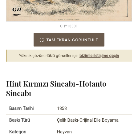
GHY18301
TAM EKRAN GÖRÜNTÜLE
Yüksek çözünürlüklü görseller için
bizimle iletişime geçin
.
Hint Kırmızı Sincabı-Hotanto
Sincabı
Basım Tarihi
1858
Baskı Türü
Çelik Baskı-Orijinal Elle Boyama
Kategori
Hayvan