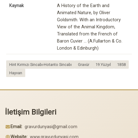
Kaynak
A History of the Earth and
Animated Nature, by Oliver
Goldsmith. With an Introductory
View of the Animal Kingdom,
Translated from the French of
Baron Cuvier ... (A.Fullarton & Co.
London & Edinburgh)
Hint Kırmızı Sincabı-Hotanto Sincabı
Gravür
19.Yüzyıl
1858
Hayvan
İletişim Bilgileri
Email:
gravurdunyasi@gmail.com
Website:
www.gravurdunyasi.com