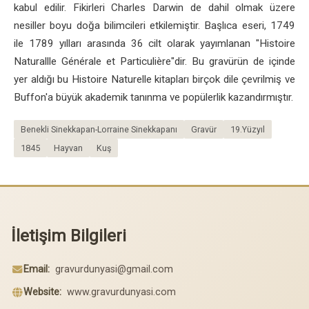
kabul edilir. Fikirleri Charles Darwin de dahil olmak üzere
nesiller boyu doğa bilimcileri etkilemiştir. Başlıca eseri, 1749
ile 1789 yılları arasında 36 cilt olarak yayımlanan "Histoire
Naturallle Générale et Particulière"dir. Bu gravürün de içinde
yer aldığı bu Histoire Naturelle kitapları birçok dile çevrilmiş ve
Buffon'a büyük akademik tanınma ve popülerlik kazandırmıştır.
Benekli Sinekkapan-Lorraine Sinekkapanı
Gravür
19.Yüzyıl
1845
Hayvan
Kuş
İletişim Bilgileri
Email:
gravurdunyasi@gmail.com
Website:
www.gravurdunyasi.com