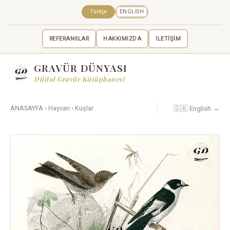
Türkçe
ENGLISH
REFERANSLAR
HAKKIMIZDA
İLETİŞİM
GRAVÜR DÜNYASI
Dijital Gravür Kütüphanesi
🇬🇧 English →
ANASAYFA
›
Hayvan
›
Kuşlar