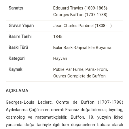
Sanatçı
Edouard Travies (1809-1865)-
Georges Buffon (1707-1788)
Gravür Yapan
Jean Charles Pardinel (1808-….)
Basım Tarihi
1845
Baskı Türü
Bakır Baskı-Orijinal Elle Boyama
Kategori
Hayvan
Kaynak
Publie Par Furne, Paris- From,
Ouvres Complete de Buffon
AÇIKLAMA
Georges-Louis Leclerc, Comte de Buffon (1707-1788)
Aydınlanma Çağı'nın en önemli Fransız doğa bilimcisi, biyolog,
kozmolog ve matematikçisidir. Buffon, 18. yüzyılın ikinci
yarısında doğa tarihiyle ilgili tüm düşüncelerin babası olarak