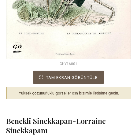
GHY16001
TAM EKRAN GÖRÜNTÜLE
Yüksek çözünürlüklü görseller için
bizimle iletişime geçin
.
Benekli Sinekkapan-Lorraine
Sinekkapanı