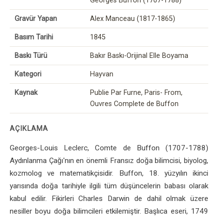
Georges Buffon (1707-1788)
Gravür Yapan
Alex Manceau (1817-1865)
Basım Tarihi
1845
Baskı Türü
Bakır Baskı-Orijinal Elle Boyama
Kategori
Hayvan
Kaynak
Publie Par Furne, Paris- From,
Ouvres Complete de Buffon
AÇIKLAMA
Georges-Louis Leclerc, Comte de Buffon (1707-1788)
Aydınlanma Çağı'nın en önemli Fransız doğa bilimcisi, biyolog,
kozmolog ve matematikçisidir. Buffon, 18. yüzyılın ikinci
yarısında doğa tarihiyle ilgili tüm düşüncelerin babası olarak
kabul edilir. Fikirleri Charles Darwin de dahil olmak üzere
nesiller boyu doğa bilimcileri etkilemiştir. Başlıca eseri, 1749