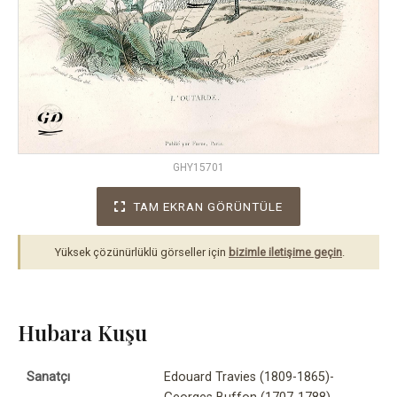
GHY15701
TAM EKRAN GÖRÜNTÜLE
Yüksek çözünürlüklü görseller için
bizimle iletişime geçin
.
Hubara Kuşu
Sanatçı
Edouard Travies (1809-1865)-