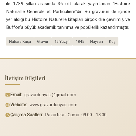
ile 1789 yılları arasında 36 cilt olarak yayımlanan "Histoire
Naturallle Générale et Particulière"dir. Bu gravürün de içinde
yer aldığı bu Histoire Naturelle kitapları birçok dile çevrilmiş ve
Buffon'a büyük akademik tanınma ve popülerlik kazandırmıştır.
Hubara Kuşu
Gravür
19.Yüzyıl
1845
Hayvan
Kuş
İletişim Bilgileri
Email:
gravurdunyasi@gmail.com
Website:
www.gravurdunyasi.com
Çalışma Saatleri:
Pazartesi - Cuma: 09:00 - 18:00