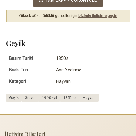
Yüksek çözünürlüklü görseller için
bizimle iletişime geçin
.
Geyik
Basım Tarihi
1850's
Baskı Türü
Asit Yedirme
Kategori
Hayvan
Geyik
Gravür
19.Yüzyıl
1850'ler
Hayvan
İletişim Bilgileri