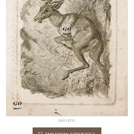
GHY14701
TAM EKRAN GÖRÜNTÜLE