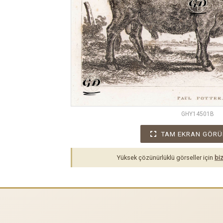
GHY14501B
TAM EKRAN GÖRÜ
Yüksek çözünürlüklü görseller için
biz