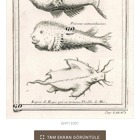
GHY13301
TAM EKRAN GÖRÜNTÜLE