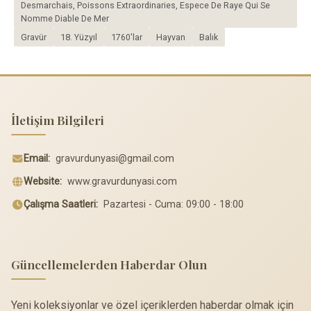
Desmarchais, Poissons Extraordinaries, Espece De Raye Qui Se
Nomme Diable De Mer
Gravür
18. Yüzyıl
1760'lar
Hayvan
Balık
İletişim Bilgileri
Email:
gravurdunyasi@gmail.com
Website:
www.gravurdunyasi.com
Çalışma Saatleri:
Pazartesi - Cuma: 09:00 - 18:00
Güncellemelerden Haberdar Olun
Yeni koleksiyonlar ve özel içeriklerden haberdar olmak için