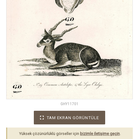
GHY11701
TAM EKRAN GÖRÜNTÜLE
Yüksek çözünürlüklü görseller için
bizimle iletişime geçin
.