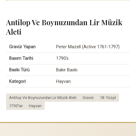
Antilop Ve Boynuzundan Lir Müzik
Aleti
Gravür Yapan
Peter Mazell (Active 1761-1797)
Basım Tarihi
1790's
Baskı Türü
Bakır Baskı
Kategori
Hayvan
Antilop Ve Boynuzundan Lir Müzik Aleti
Gravür
18. Yüzyıl
1790'lar
Hayvan