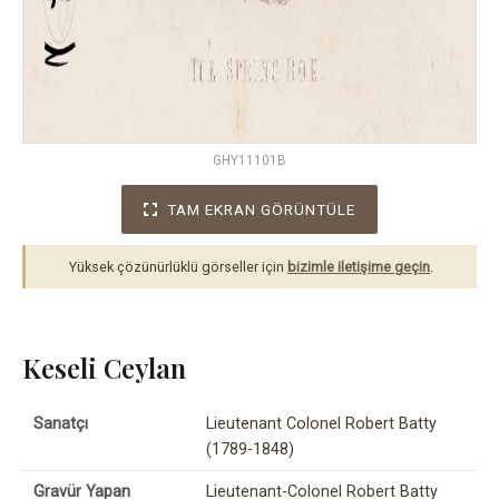
GHY11101B
TAM EKRAN GÖRÜNTÜLE
Yüksek çözünürlüklü görseller için
bizimle iletişime geçin
.
Keseli Ceylan
Sanatçı
Lieutenant Colonel Robert Batty
(1789-1848)
Gravür Yapan
Lieutenant-Colonel Robert Batty