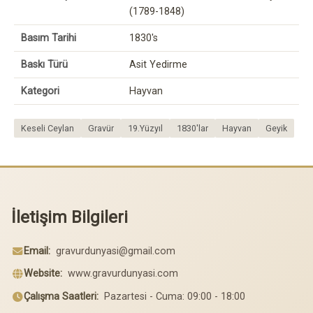
(1789-1848)
Basım Tarihi
1830's
Baskı Türü
Asit Yedirme
Kategori
Hayvan
Keseli Ceylan
Gravür
19.Yüzyıl
1830'lar
Hayvan
Geyik
İletişim Bilgileri
Email:
gravurdunyasi@gmail.com
Website:
www.gravurdunyasi.com
Çalışma Saatleri:
Pazartesi - Cuma: 09:00 - 18:00